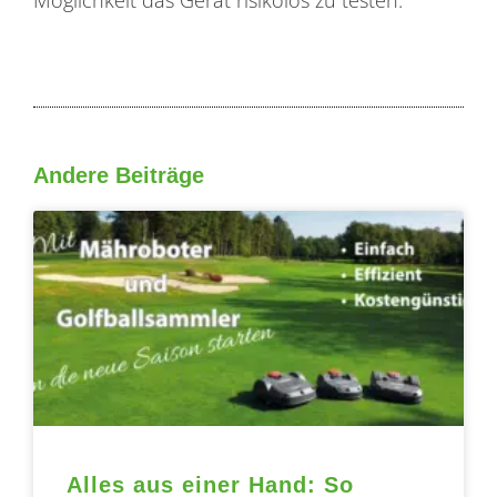
Möglichkeit das Gerät risikolos zu testen.
Andere Beiträge
Seite
Seite
Seite
Seite
Seite
Alles aus einer Hand: So