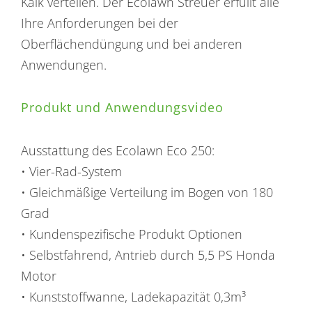
Kalk verteilen. Der Ecolawn Streuer erfüllt alle
Ihre Anforderungen bei der
Oberflächendüngung und bei anderen
Anwendungen.
Produkt und Anwendungsvideo
Ausstattung des Ecolawn Eco 250:
• Vier-Rad-System
• Gleichmäßige Verteilung im Bogen von 180
Grad
• Kundenspezifische Produkt Optionen
• Selbstfahrend, Antrieb durch 5,5 PS Honda
Motor
• Kunststoffwanne, Ladekapazität 0,3m³