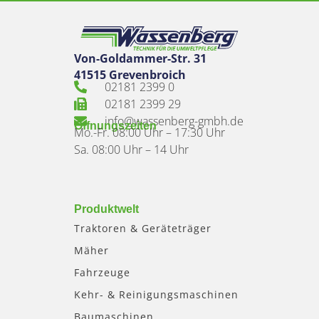
Von-Goldammer-Str. 31
41515 Grevenbroich
02181 2399 0
02181 2399 29
info@wassenberg-gmbh.de
Öffnungszeiten
Mo.-Fr. 08:00 Uhr – 17:30 Uhr
Sa. 08:00 Uhr – 14 Uhr
Produktwelt
Traktoren & Geräteträger
Mäher
Fahrzeuge
Kehr- & Reinigungsmaschinen
Baumaschinen