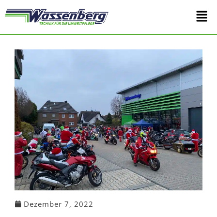
Zum
Main
Inhalt
springen
Men
Dezember 7, 2022