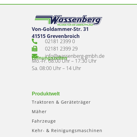
Von-Goldammer-Str. 31
41515 Grevenbroich
02181 2399 0
02181 2399 29
info@wassenberg-gmbh.de
Öffnungszeiten
Mo.-Fr. 08:00 Uhr – 17:30 Uhr
Sa. 08:00 Uhr – 14 Uhr
Produktwelt
Traktoren & Geräteträger
Mäher
Fahrzeuge
Kehr- & Reinigungsmaschinen