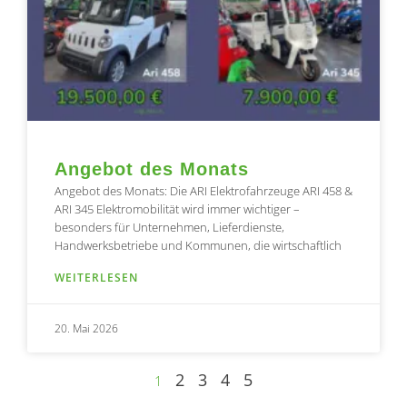
Angebot des Monats
Angebot des Monats: Die ARI Elektrofahrzeuge ARI 458 &
ARI 345 Elektromobilität wird immer wichtiger –
besonders für Unternehmen, Lieferdienste,
Handwerksbetriebe und Kommunen, die wirtschaftlich
WEITERLESEN
20. Mai 2026
2
3
4
5
1