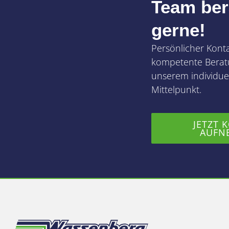
Team ber
gerne!
Persönlicher Kont
kompetente Berat
unserem individuel
Mittelpunkt.
JETZT 
AUFN