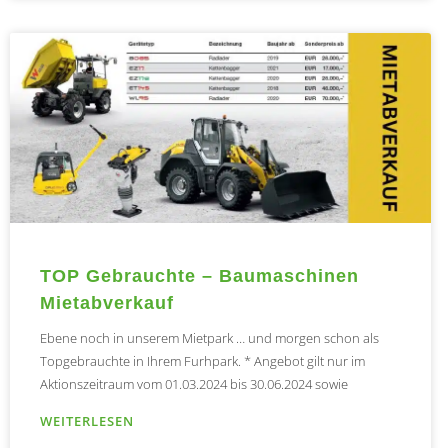
TOP Gebrauchte – Baumaschinen
Mietabverkauf
Ebene noch in unserem Mietpark … und morgen schon als
Topgebrauchte in Ihrem Furhpark. * Angebot gilt nur im
Aktionszeitraum vom 01.03.2024 bis 30.06.2024 sowie
WEITERLESEN