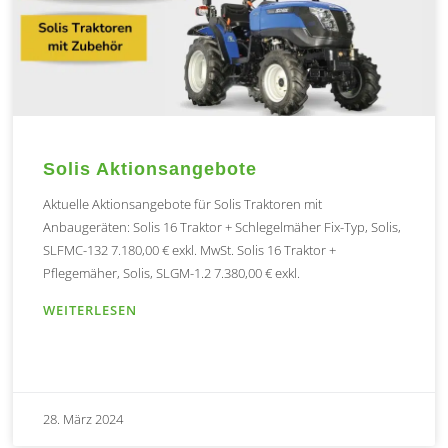
Solis Aktionsangebote
Aktuelle Aktionsangebote für Solis Traktoren mit
Anbaugeräten: Solis 16 Traktor + Schlegelmäher Fix-Typ, Solis,
SLFMC-132 7.180,00 € exkl. MwSt. Solis 16 Traktor +
Pflegemäher, Solis, SLGM-1.2 7.380,00 € exkl.
WEITERLESEN
28. März 2024