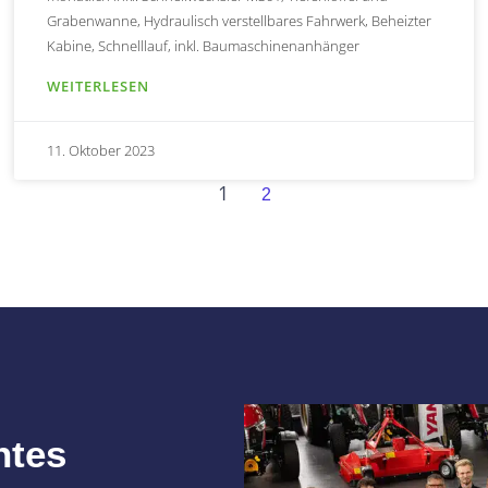
Grabenwanne, Hydraulisch verstellbares Fahrwerk, Beheizter
Kabine, Schnelllauf, inkl. Baumaschinenanhänger
WEITERLESEN
11. Oktober 2023
1
2
ntes