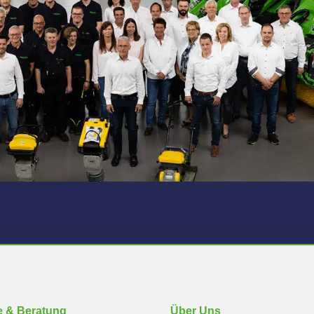
e & Beratung
Über Uns