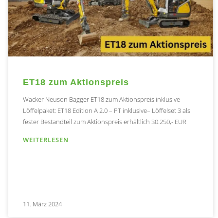
ET18 zum Aktionspreis
Wacker Neuson Bagger ET18 zum Aktionspreis inklusive
Löffelpaket: ET18 Edition A 2.0 – PT inklusive– Löffelset 3 als
fester Bestandteil zum Aktionspreis erhältlich 30.250,- EUR
WEITERLESEN
11. März 2024