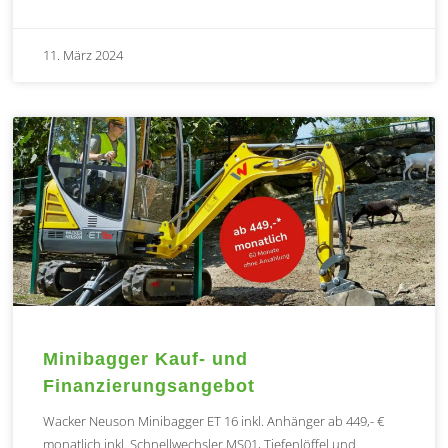
11. März 2024
Minibagger Kauf- und
Finanzierungsangebot
Wacker Neuson Minibagger ET 16 inkl. Anhänger ab 449,- €
monatlich inkl. Schnellwechsler MS01, Tiefenlöffel und