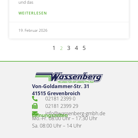
und das
WEITERLESEN
19. Februar 2026
1
3
4
5
2
Von-Goldammer-Str. 31
41515 Grevenbroich
02181 2399 0
02181 2399 29
info@wassenberg-gmbh.de
Öffnungszeiten
Mo.-Fr. 08:00 Uhr – 17:30 Uhr
Sa. 08:00 Uhr – 14 Uhr