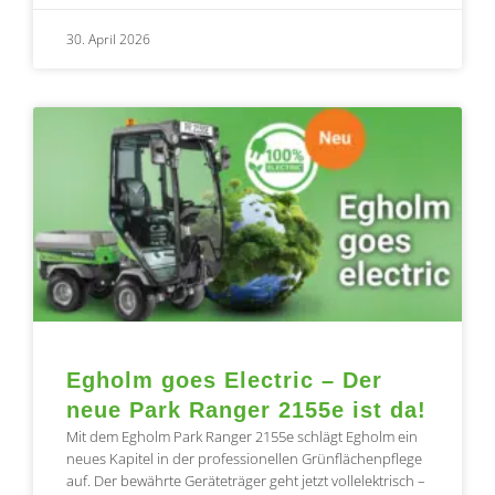
30. April 2026
Egholm goes Electric – Der
neue Park Ranger 2155e ist da!
Mit dem Egholm Park Ranger 2155e schlägt Egholm ein
neues Kapitel in der professionellen Grünflächenpflege
auf. Der bewährte Geräteträger geht jetzt vollelektrisch –