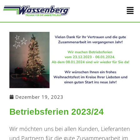
Zum
Main
Inhalt
springen
Men
Dezember 19, 2023
Betriebsferien 2023/24
Wir möchten uns bei allen Kunden, Lieferanten
und Partnern für die gute Zusammenarbeit im