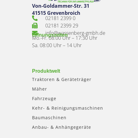
Von-Goldammer-Str. 31
41515 Grevenbroich
02181 2399 0
02181 2399 29
info@wassenberg-gmbh.de
Öffnungszeiten
Mo.-Fr. 08:00 Uhr – 17:30 Uhr
Sa. 08:00 Uhr – 14 Uhr
Produktwelt
Traktoren & Geräteträger
Mäher
Fahrzeuge
Kehr- & Reinigungsmaschinen
Baumaschinen
Anbau- & Anhängegeräte