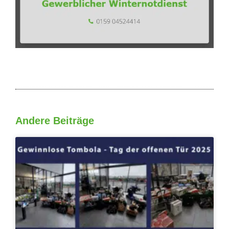
Andere Beiträge
Seite
Seite
Seite
Seite
Seite