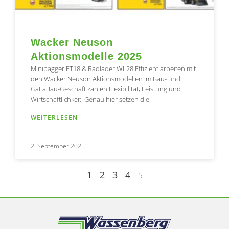
Wacker Neuson
Aktionsmodelle 2025
Minibagger ET18 & Radlader WL28 Effizient arbeiten mit
den Wacker Neuson Aktionsmodellen Im Bau- und
GaLaBau-Geschäft zählen Flexibilität, Leistung und
Wirtschaftlichkeit. Genau hier setzen die
WEITERLESEN
2. September 2025
1
2
3
4
5