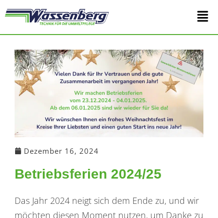
Zum
Main
Inhalt
springen
Men
Dezember 16, 2024
Betriebsferien 2024/25
Das Jahr 2024 neigt sich dem Ende zu, und wir
möchten diesen Moment nutzen, um Danke zu