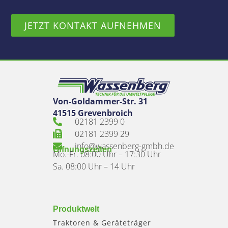
JETZT KONTAKT AUFNEHMEN
Von-Goldammer-Str. 31
41515 Grevenbroich
02181 2399 0
02181 2399 29
info@wassenberg-gmbh.de
Öffnungszeiten
Mo.-Fr. 08:00 Uhr – 17:30 Uhr
Sa. 08:00 Uhr – 14 Uhr
Produktwelt
Traktoren & Geräteträger