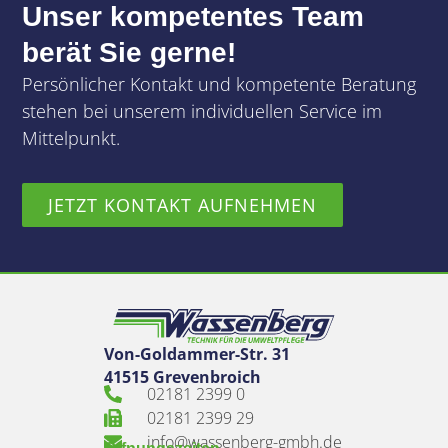
Unser kompetentes Team
berät Sie gerne!
Persönlicher Kontakt und kompetente Beratung
stehen bei unserem individuellen Service im
Mittelpunkt.
JETZT KONTAKT AUFNEHMEN
Von-Goldammer-Str. 31
41515 Grevenbroich
02181 2399 0
02181 2399 29
info@wassenberg-gmbh.de