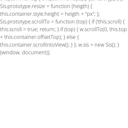
Sis.prototype.resize = function (heigth) {
this.container.style.height = heigth + "px"; };
Sis.prototype.scrollTo = function (top) { if (!this.scroll) {
this.scroll = true; return; } if (top) { w.scrollTo(0, this.top
+ this.container.offsetTop); } else {
this.container.scrollIntoView(); } }; w.sis = new Sis(); }
(window, document));