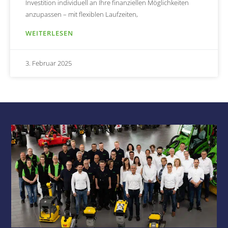
Investition individuell an Ihre finanziellen Möglichkeiten
anzupassen – mit flexiblen Laufzeiten,
WEITERLESEN
3. Februar 2025