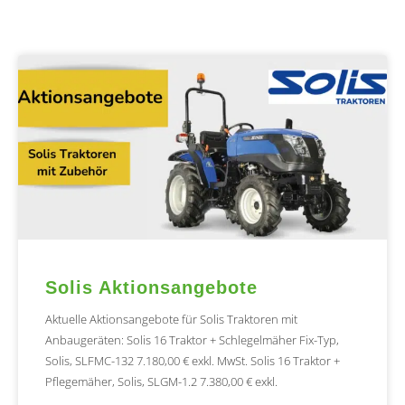
Solis Aktionsangebote
Aktuelle Aktionsangebote für Solis Traktoren mit
Anbaugeräten: Solis 16 Traktor + Schlegelmäher Fix-Typ,
Solis, SLFMC-132 7.180,00 € exkl. MwSt. Solis 16 Traktor +
Pflegemäher, Solis, SLGM-1.2 7.380,00 € exkl.