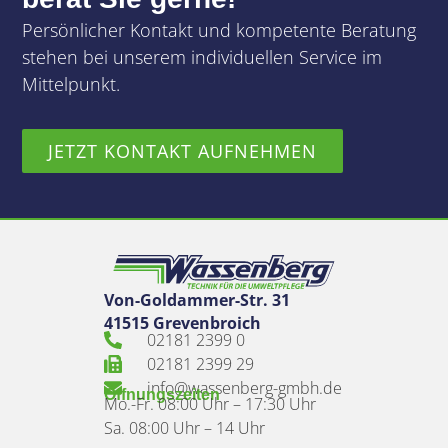
Persönlicher Kontakt und kompetente Beratung
stehen bei unserem individuellen Service im
Mittelpunkt.
JETZT KONTAKT AUFNEHMEN
Von-Goldammer-Str. 31
41515 Grevenbroich
02181 2399 0
02181 2399 29
info@wassenberg-gmbh.de
Öffnungszeiten
Mo.-Fr. 08:00 Uhr – 17:30 Uhr
Sa. 08:00 Uhr – 14 Uhr