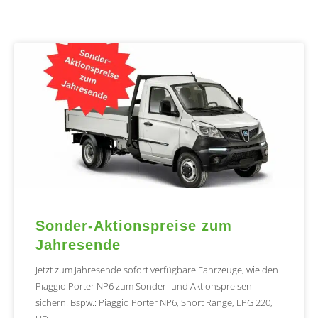
Sonder-Aktionspreise zum
Jahresende
Jetzt zum Jahresende sofort verfügbare Fahrzeuge, wie den
Piaggio Porter NP6 zum Sonder- und Aktionspreisen
sichern. Bspw.: Piaggio Porter NP6, Short Range, LPG 220,