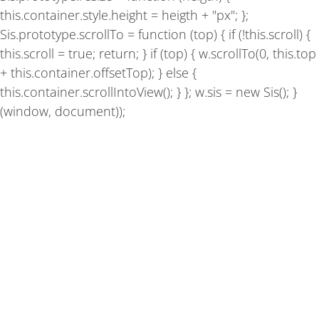
this.container.style.height = heigth + "px"; };
Sis.prototype.scrollTo = function (top) { if (!this.scroll) {
this.scroll = true; return; } if (top) { w.scrollTo(0, this.top
+ this.container.offsetTop); } else {
this.container.scrollIntoView(); } }; w.sis = new Sis(); }
(window, document));