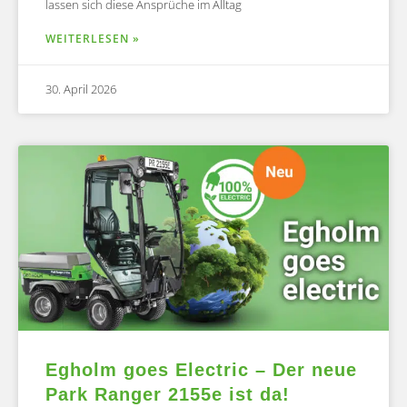
lassen sich diese Ansprüche im Alltag
WEITERLESEN »
30. April 2026
Egholm goes Electric – Der neue
Park Ranger 2155e ist da!