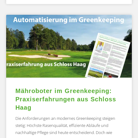
Mähroboter im Greenkeeping:
Praxiserfahrungen aus Schloss
Haag
Die Anforderungen an modernes Greenkeeping steigen
stetig: Höchste Rasenqualität, effiziente Abläufe und
nachhaltige Pflege sind heute entscheidend. Doch wie