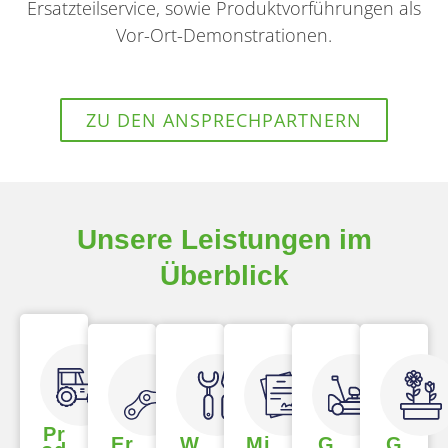
Ersatzteilservice, sowie Produktvorführungen als
Vor-Ort-Demonstrationen.
ZU DEN ANSPRECHPARTNERN
Unsere Leistungen im
Überblick
Pr
Er
W
Mi
G
G