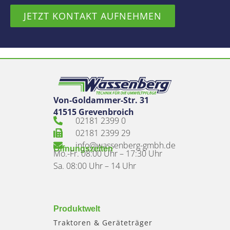
JETZT KONTAKT AUFNEHMEN
Von-Goldammer-Str. 31
41515 Grevenbroich
02181 2399 0
02181 2399 29
info@wassenberg-gmbh.de
Öffnungszeiten
Mo.-Fr. 08:00 Uhr – 17:30 Uhr
Sa. 08:00 Uhr – 14 Uhr
Produktwelt
Traktoren & Geräteträger