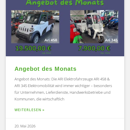
Angebot des Monats
Angebot des Monats: Die ARI Elektrofahrzeuge ARI 458 &
ARI 345 Elektromobilität wird immer wichtiger – besonders
für Unternehmen, Lieferdienste, Handwerksbetriebe und
Kommunen, die wirtschaftlich
WEITERLESEN »
20. Mai 2026