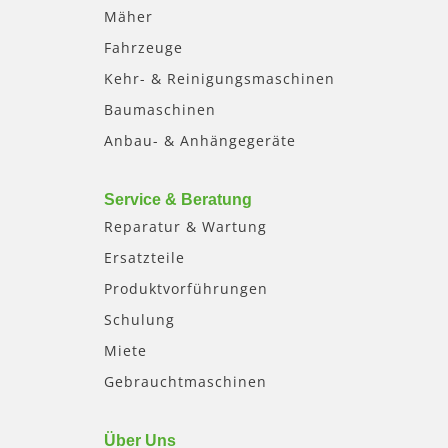
Mäher
Fahrzeuge
Kehr- & Reinigungsmaschinen
Baumaschinen
Anbau- & Anhängegeräte
Service & Beratung
Reparatur & Wartung
Ersatzteile
Produktvorführungen
Schulung
Miete
Gebrauchtmaschinen
Über Uns